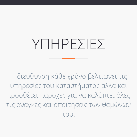
ΥΠΗΡΕΣΙΕΣ
Η διεύθυνση κάθε χρόνο βελτιώνει τις
υπηρεσίες του καταστήματος αλλά και
προσθέτει παροχές για να καλύπτει όλες
τις ανάγκες και απαιτήσεις των θαμώνων
του.