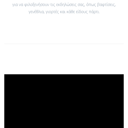
για να φιλοξενήσουν τις εκδηλώσεις σας, όπως βαφτίσεις,
γενέθλια, γιορτές και κάθε είδους πάρτι.