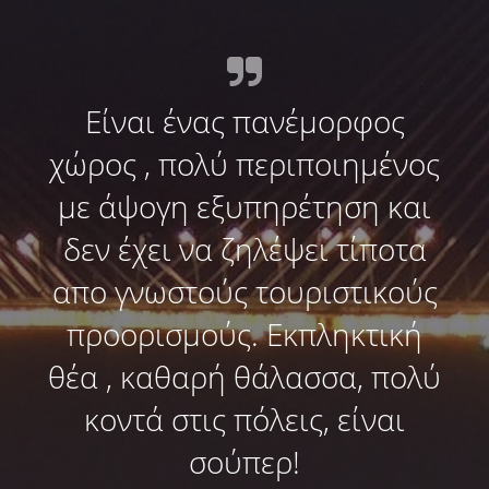
Είναι ένας πανέμορφος
χώρος , πολύ περιποιημένος
με άψογη εξυπηρέτηση και
δεν έχει να ζηλέψει τίποτα
απο γνωστούς τουριστικούς
προορισμούς. Εκπληκτική
θέα , καθαρή θάλασσα, πολύ
κοντά στις πόλεις, είναι
σούπερ!