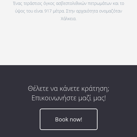
Ένας τεράστιος όγκος ασβεστολιθικών πετρωμάτων και το
ύψος του είναι 917 μέτρα. Στην αρχαιότητα ονομαζόταν
Χάλκεια.
Θέλετε να κάνετε κράτηση;
Επικοινωνήστε μαζί μας!
Book now!