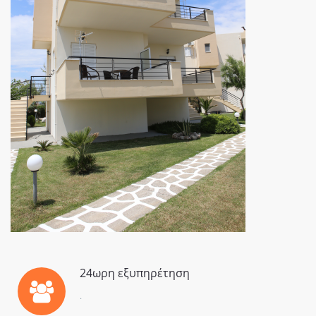
24ωρη εξυπηρέτηση
.