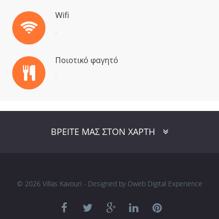
Wifi
.
Ποιοτικό φαγητό
.
FaLang translation system by Faboba
ΒΡΕΙΤΕ ΜΑΣ ΣΤΟΝ ΧΑΡΤΗ
© 2026 Villas Kavouri - Designed by Oweb Digital Experience